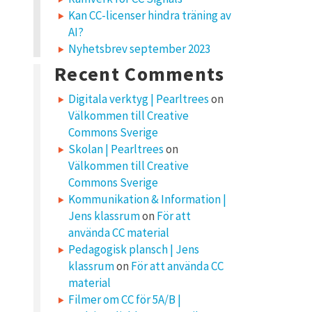
Kan CC-licenser hindra träning av
AI?
Nyhetsbrev september 2023
Recent Comments
Digitala verktyg | Pearltrees
on
Välkommen till Creative
Commons Sverige
Skolan | Pearltrees
on
Välkommen till Creative
Commons Sverige
Kommunikation & Information |
Jens klassrum
on
För att
använda CC material
Pedagogisk plansch | Jens
klassrum
on
För att använda CC
material
Filmer om CC för 5A/B |