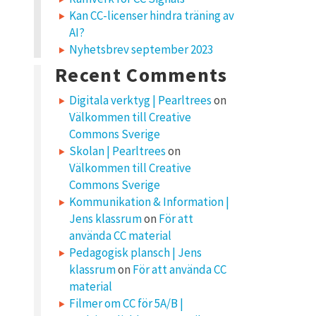
Kan CC-licenser hindra träning av
AI?
Nyhetsbrev september 2023
Recent Comments
Digitala verktyg | Pearltrees
on
Välkommen till Creative
Commons Sverige
Skolan | Pearltrees
on
Välkommen till Creative
Commons Sverige
Kommunikation & Information |
Jens klassrum
on
För att
använda CC material
Pedagogisk plansch | Jens
klassrum
on
För att använda CC
material
Filmer om CC för 5A/B |