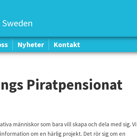
 Sweden
oss
oss
Nyheter
Nyheter
Kontakt
Kontakt
ngs Piratpensionat
ativa människor som bara vill skapa och dela med sig. Vi
information om en härlig projekt. Det rör sig om en