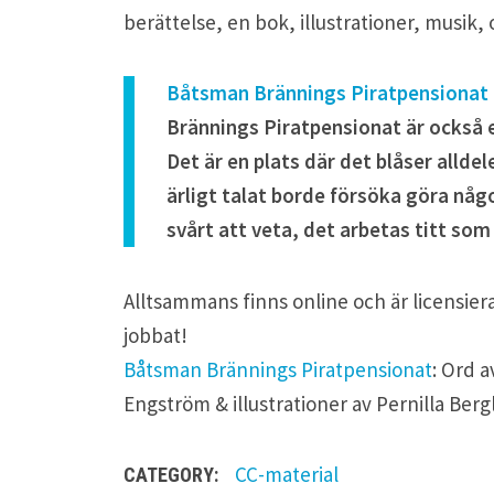
berättelse, en bok, illustrationer, musik
Båtsman Brännings Piratpensionat
Brännings Piratpensionat är också e
Det är en plats där det blåser allde
ärligt talat borde försöka göra någ
svårt att veta, det arbetas titt som 
Alltsammans finns online och är licensie
jobbat!
Båtsman Brännings Piratpensionat
: Ord 
Engström & illustrationer av Pernilla Bergl
CC-material
CATEGORY: