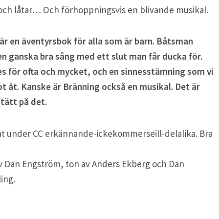
, och låtar… Och förhoppningsvis en blivande musikal.
är en äventyrsbok för alla som är barn. Båtsman
n ganska bra sång med ett slut man får ducka för.
les för ofta och mycket, och en sinnesstämning som vi
ot åt. Kanske är Bränning också en musikal. Det är
tätt på det.
rat under CC erkännande-ickekommerseill-delalika. Bra
av Dan Engström, ton av Anders Ekberg och Dan
ing.