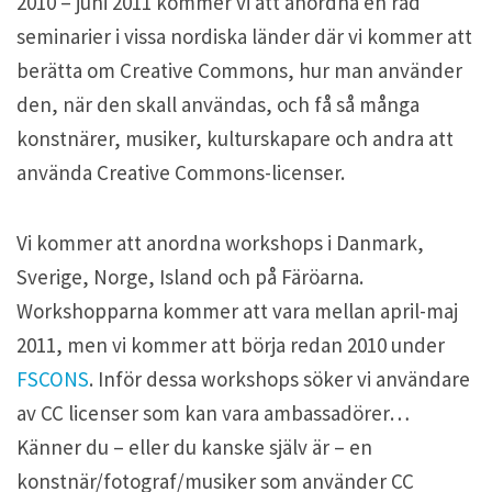
2010 – juni 2011 kommer vi att anordna en rad
seminarier i vissa nordiska länder där vi kommer att
berätta om Creative Commons, hur man använder
den, när den skall användas, och få så många
konstnärer, musiker, kulturskapare och andra att
använda Creative Commons-licenser.
Vi kommer att anordna workshops i Danmark,
Sverige, Norge, Island och på Färöarna.
Workshopparna kommer att vara mellan april-maj
2011, men vi kommer att börja redan 2010 under
FSCONS
. Inför dessa workshops söker vi användare
av CC licenser som kan vara ambassadörer…
Känner du – eller du kanske själv är – en
konstnär/fotograf/musiker som använder CC