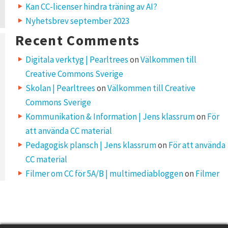
Kan CC-licenser hindra träning av AI?
Nyhetsbrev september 2023
Recent Comments
Digitala verktyg | Pearltrees
on
Välkommen till
Creative Commons Sverige
Skolan | Pearltrees
on
Välkommen till Creative
Commons Sverige
Kommunikation & Information | Jens klassrum
on
För
att använda CC material
Pedagogisk plansch | Jens klassrum
on
För att använda
CC material
Filmer om CC för 5A/B | multimediabloggen
on
Filmer