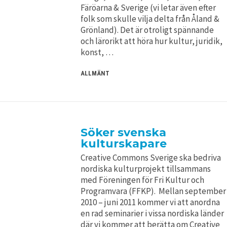
Färöarna & Sverige (vi letar även efter
folk som skulle vilja delta från Åland &
Grönland). Det är otroligt spännande
och lärorikt att höra hur kultur, juridik,
konst, …
ALLMÄNT
Söker svenska
kulturskapare
Creative Commons Sverige ska bedriva
nordiska kulturprojekt tillsammans
med Föreningen för Fri Kultur och
Programvara (FFKP). Mellan september
2010 – juni 2011 kommer vi att anordna
en rad seminarier i vissa nordiska länder
där vi kommer att berätta om Creative