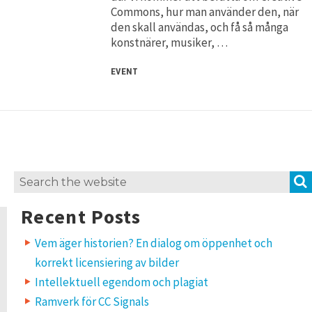
Commons, hur man använder den, när
den skall användas, och få så många
konstnärer, musiker, …
EVENT
Search
for:
Recent Posts
Vem äger historien? En dialog om öppenhet och
korrekt licensiering av bilder
Intellektuell egendom och plagiat
Ramverk för CC Signals