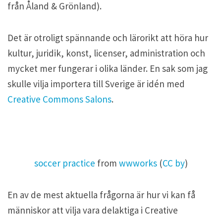
från Åland & Grönland).
Det är otroligt spännande och lärorikt att höra hur
kultur, juridik, konst, licenser, administration och
mycket mer fungerar i olika länder. En sak som jag
skulle vilja importera till Sverige är idén med
Creative Commons Salons
.
soccer practice
from
wwworks
(
CC by
)
En av de mest aktuella frågorna är hur vi kan få
människor att vilja vara delaktiga i Creative