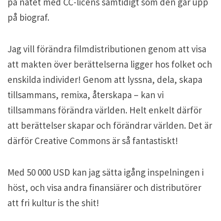
på nätet med CC-licens samtidigt som den går upp
på biograf.
Jag vill förändra filmdistributionen genom att visa
att makten över berättelserna ligger hos folket och
enskilda individer! Genom att lyssna, dela, skapa
tillsammans, remixa, återskapa – kan vi
tillsammans förändra världen. Helt enkelt därför
att berättelser skapar och förändrar världen. Det är
därför Creative Commons är så fantastiskt!
Med 50 000 USD kan jag sätta igång inspelningen i
höst, och visa andra finansiärer och distributörer
att fri kultur is the shit!