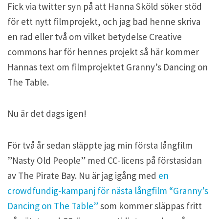
Fick via twitter syn på att Hanna Sköld söker stöd
för ett nytt filmprojekt, och jag bad henne skriva
en rad eller två om vilket betydelse Creative
commons har för hennes projekt så här kommer
Hannas text om filmprojektet Granny’s Dancing on
The Table.
Nu är det dags igen!
För två år sedan släppte jag min första långfilm
”Nasty Old People” med CC-licens på förstasidan
av The Pirate Bay. Nu är jag igång med
en
crowdfundig-kampanj för nästa långfilm “Granny’s
Dancing on The Table”
som kommer släppas fritt