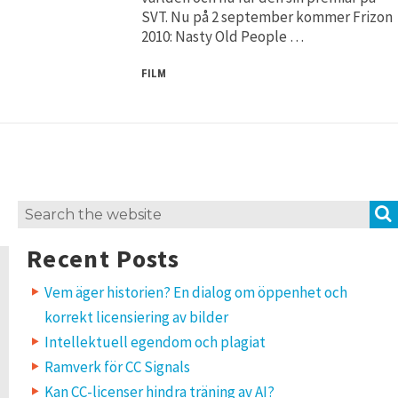
SVT. Nu på 2 september kommer Frizon
2010: Nasty Old People …
FILM
Search
for:
Recent Posts
Vem äger historien? En dialog om öppenhet och
korrekt licensiering av bilder
Intellektuell egendom och plagiat
Ramverk för CC Signals
Kan CC-licenser hindra träning av AI?