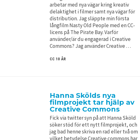
arbetar med nya vägar kring kreativ
delaktighet i filmer samt nya vägar för
distribution. Jag släppte min första
långfilm Nasty Old People med en CC-
licens på The Pirate Bay. Varför
använder/är du engagerad i Creative
Commons? Jag använder Creative …
CC 10 ÅR
Hanna Skölds nya
filmprojekt tar hjälp av
Creative Commons
Fick via twitter syn på att Hanna Sköld
söker stöd för ett nytt filmprojekt, och
jag bad henne skriva en rad eller två om
vilket betydelse Creative commons har