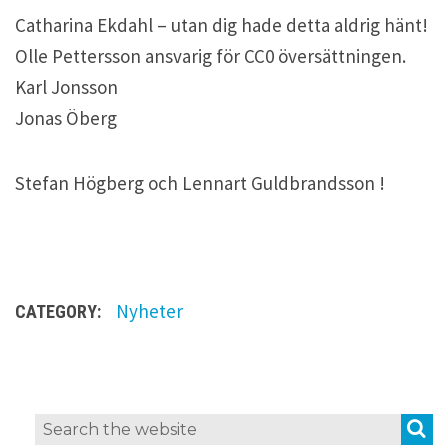
Catharina Ekdahl – utan dig hade detta aldrig hänt!
Olle Pettersson ansvarig för CC0 översättningen.
Karl Jonsson
Jonas Öberg
Stefan Högberg och Lennart Guldbrandsson !
Nyheter
CATEGORY:
L
S
Search
e