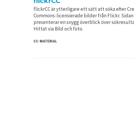
flickrCC
flickrCC är ytterligare ett sätt att söka efter Cr
Commons-licensierade bilder från Flickr. Sidan
presenterar en snygg överblick över sökresulta
Hittat via Bild och foto.
CC-MATERIAL