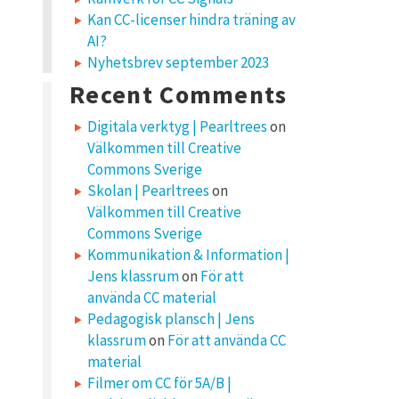
Kan CC-licenser hindra träning av
AI?
Nyhetsbrev september 2023
Recent Comments
Digitala verktyg | Pearltrees
on
Välkommen till Creative
Commons Sverige
Skolan | Pearltrees
on
Välkommen till Creative
Commons Sverige
Kommunikation & Information |
Jens klassrum
on
För att
använda CC material
Pedagogisk plansch | Jens
klassrum
on
För att använda CC
material
Filmer om CC för 5A/B |