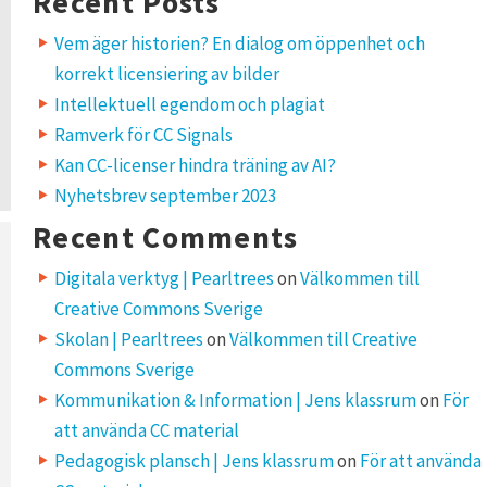
Recent Posts
Vem äger historien? En dialog om öppenhet och
korrekt licensiering av bilder
Intellektuell egendom och plagiat
Ramverk för CC Signals
Kan CC-licenser hindra träning av AI?
Nyhetsbrev september 2023
Recent Comments
Digitala verktyg | Pearltrees
on
Välkommen till
Creative Commons Sverige
Skolan | Pearltrees
on
Välkommen till Creative
Commons Sverige
Kommunikation & Information | Jens klassrum
on
För
att använda CC material
Pedagogisk plansch | Jens klassrum
on
För att använda