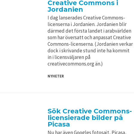
Creative Commons i
Jordanien
I dag lanserades Creative Commons-
licenserna i Jordanien. Jordanien blir
därmed det första landet i arabvärlden
som har översatt och anpassat Creative
Commons-licenserna. (Jordanien verkar
dock i skrivande stund inte ha kommit
in i licensväljaren på
creativecommons.org än.)
NYHETER
Sök Creative Commons-
licensierade bilder på
Picasa
Nu har även Googles fotosajt, Picasa,