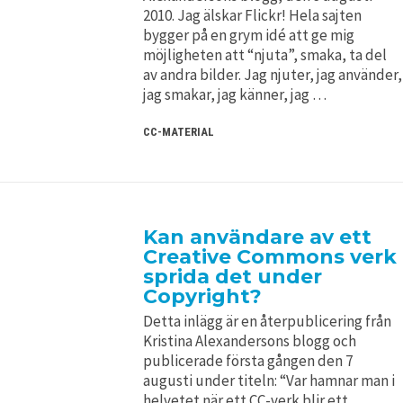
2010. Jag älskar Flickr! Hela sajten
bygger på en grym idé att ge mig
möjligheten att “njuta”, smaka, ta del
av andra bilder. Jag njuter, jag använder,
jag smakar, jag känner, jag …
CC-MATERIAL
Kan användare av ett
Creative Commons verk
sprida det under
Copyright?
Detta inlägg är en återpublicering från
Kristina Alexandersons blogg och
publicerade första gången den 7
augusti under titeln: “Var hamnar man i
helvetet när ett CC-verk blir ett