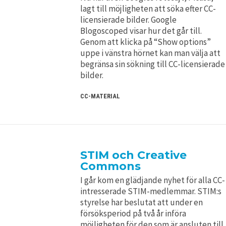
lagt till möjligheten att söka efter CC-
licensierade bilder. Google
Blogoscoped visar hur det går till.
Genom att klicka på “Show options”
uppe i vänstra hörnet kan man välja att
begränsa sin sökning till CC-licensierade
bilder.
CC-MATERIAL
STIM och Creative
Commons
I går kom en glädjande nyhet för alla CC-
intresserade STIM-medlemmar. STIM:s
styrelse har beslutat att under en
försöksperiod på två år införa
möjligheten för den som är ansluten till