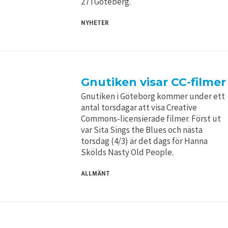
27 i Göteberg.
NYHETER
Gnutiken visar CC-filmer
Gnutiken i Göteborg kommer under ett
antal torsdagar att visa Creative
Commons-licensierade filmer. Först ut
var Sita Sings the Blues och nästa
torsdag (4/3) är det dags för Hanna
Skölds Nasty Old People.
ALLMÄNT