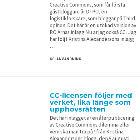
Creative Commons, som får första
gästbloggare är Dr PO, en
logistikforskare, som bloggar på Third
opinon. Det här är en utökad version av
P.O Arnäs inlägg Nu är jag också CC . Jag
har följt Kristina Alexandersons inlägg
…
CC-ANVÄNDNING
CC-licensen följer med
verket, lika länge som
upphovsrätten
Det här inlägget är en återpublicering
av Creative Commons dilemma eller
vem ska man tro på? från Kristina
Alexandersons blogg, den 9 augusti