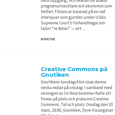
dess uppgång, och skadan de åsakar
programutvecklare och ekonomin som
helhet. Filmen är baserad på en rad
intervjuer som gjordes under USA:s
Supreme Court’s förhandlingar om
fallet “re Bilski” — ett …
NYHETER
Creative Commons på
Gnutiken
Gnutikens torsdagsfilm visas denna
vecka redan på onsdag. I samband med
visningen av Us Now kommer Kalle att
finnas på plats och prata om Creative
Commons. Tid och plats: Onsdag den 10
mars, 18.00, Gnutiken, Övre Husargatan