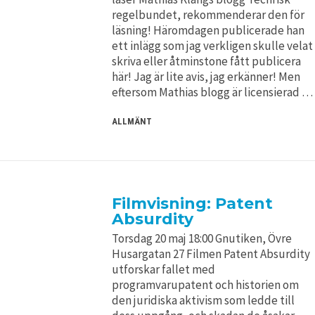
regelbundet, rekommenderar den för
läsning! Häromdagen publicerade han
ett inlägg som jag verkligen skulle velat
skriva eller åtminstone fått publicera
här! Jag är lite avis, jag erkänner! Men
eftersom Mathias blogg är licensierad …
ALLMÄNT
Filmvisning: Patent
Absurdity
Torsdag 20 maj 18:00 Gnutiken, Övre
Husargatan 27 Filmen Patent Absurdity
utforskar fallet med
programvarupatent och historien om
den juridiska aktivism som ledde till