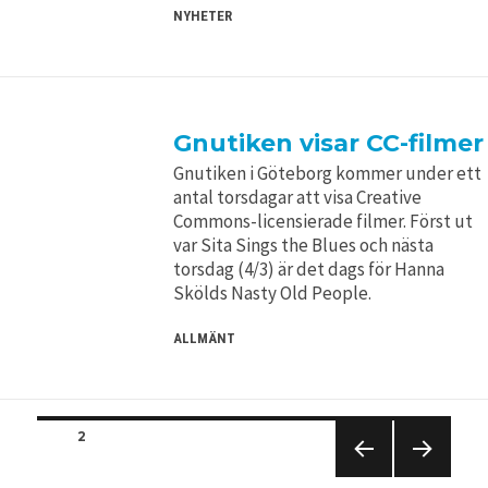
NYHETER
Gnutiken visar CC-filmer
Gnutiken i Göteborg kommer under ett
antal torsdagar att visa Creative
Commons-licensierade filmer. Först ut
var Sita Sings the Blues och nästa
torsdag (4/3) är det dags för Hanna
Skölds Nasty Old People.
ALLMÄNT
Posts
PAGE
2
PREVIO
NEXT