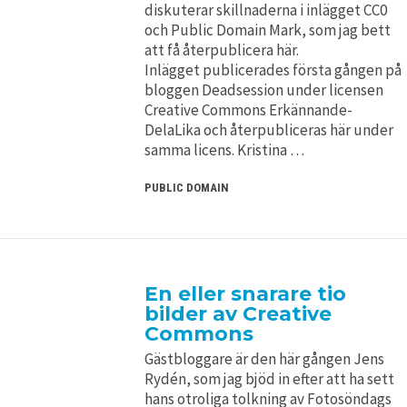
diskuterar skillnaderna i inlägget CC0
och Public Domain Mark, som jag bett
att få återpublicera här.
Inlägget publicerades första gången på
bloggen Deadsession under licensen
Creative Commons Erkännande-
DelaLika och återpubliceras här under
samma licens. Kristina …
PUBLIC DOMAIN
En eller snarare tio
bilder av Creative
Commons
Gästbloggare är den här gången Jens
Rydén, som jag bjöd in efter att ha sett
hans otroliga tolkning av Fotosöndags