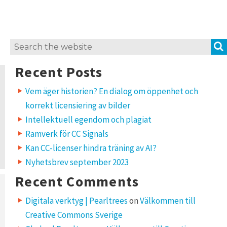
navigation
US
PAGE
PAGE
Search
for:
Recent Posts
Vem äger historien? En dialog om öppenhet och
korrekt licensiering av bilder
Intellektuell egendom och plagiat
Ramverk för CC Signals
Kan CC-licenser hindra träning av AI?
Nyhetsbrev september 2023
Recent Comments
Digitala verktyg | Pearltrees
on
Välkommen till
Creative Commons Sverige