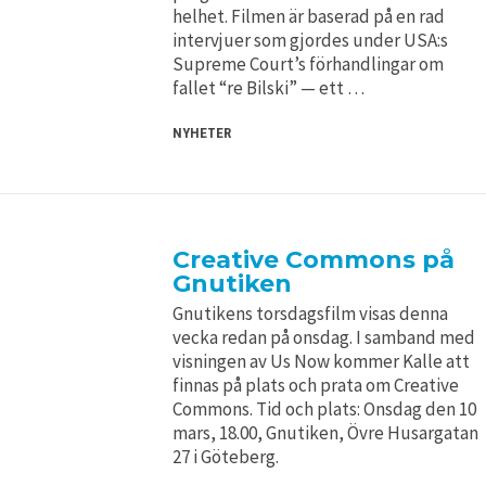
helhet. Filmen är baserad på en rad
intervjuer som gjordes under USA:s
Supreme Court’s förhandlingar om
fallet “re Bilski” — ett …
NYHETER
Creative Commons på
Gnutiken
Gnutikens torsdagsfilm visas denna
vecka redan på onsdag. I samband med
visningen av Us Now kommer Kalle att
finnas på plats och prata om Creative
Commons. Tid och plats: Onsdag den 10
mars, 18.00, Gnutiken, Övre Husargatan
27 i Göteberg.