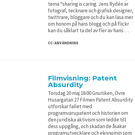
tema “sharing is caring. Jens Rydén är
fotograf, tecknare och grafisk designer,
twittrare, bloggare och du kan läsa mer
om honom på hans blogg och på flickr
kan du såklart ta del av fler av hans …
CC-ANVÄNDNING
Filmvisning: Patent
Absurdity
Torsdag 20 maj 18:00 Gnutiken, Övre
Husargatan 27 Filmen Patent Absurdity
utforskar fallet med
programvarupatent och historien om
den juridiska aktivism som ledde till
dess uppgång, och skadan de åsakar
programutvecklare och ekonomin som